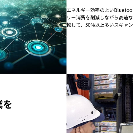
エネルギー効率のよいBluetoot
リー消費を削減しながら高速な
較して、50%以上多いスキャ
業を