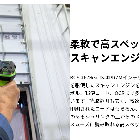
柔軟で高スペッ
スキャンエンジ
BCS 3678ex-ISはPRZ
を駆使したスキャンエンジンを
ボル、郵便コード、OCRまで
います。読取範囲も広く、高速
印刷されたコードはもちろん、
のあるシュリンクの上からのス
スムーズに読み取れる高スペッ