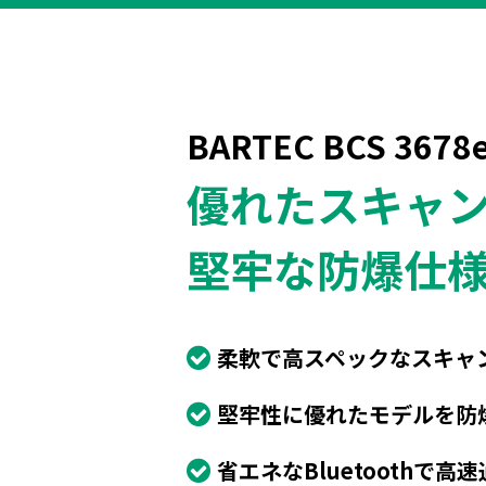
BARTEC BCS 3678e
優れたスキャ
堅牢な防爆仕
柔軟で高スペックなスキャ
堅牢性に優れたモデルを防
省エネなBluetoothで