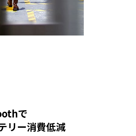
oothで
テリー消費低減