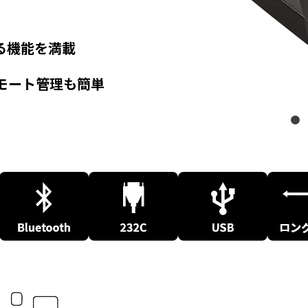
る機能を満載
モート管理も簡単