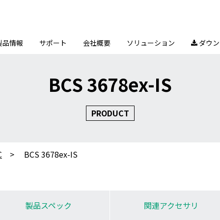
製品情報
サポート
会社概要
ソリューション
ダウン

BCS 3678ex-IS
PRODUCT
C
BCS 3678ex-IS
製品スペック
関連
アクセサリ