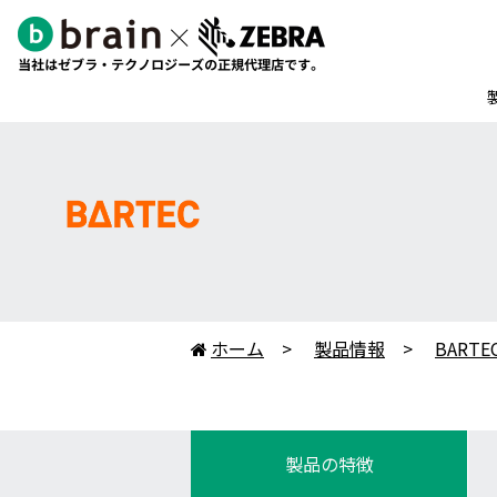
ホーム
製品情報
BARTE

製品の特徴