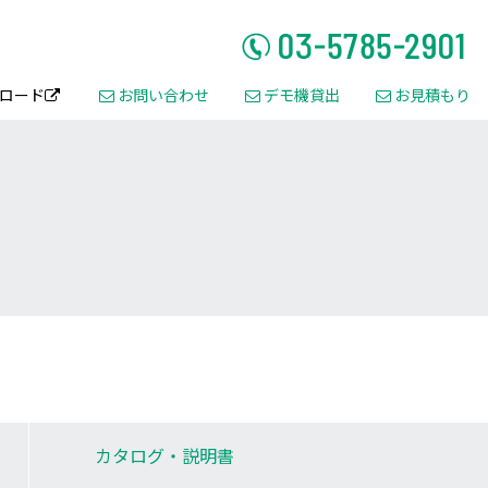
ロード
お問い合わせ
デモ機貸出
お見積もり




カタログ・
説明書