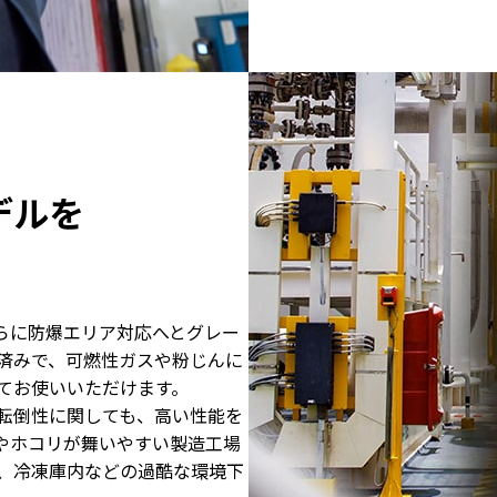
デルを
を、さらに防爆エリア対応へとグレー
済みで、可燃性ガスや粉じんに
てお使いいただけます。
転倒性に関しても、高い性能を
やホコリが舞いやすい製造工場
、冷凍庫内などの過酷な環境下