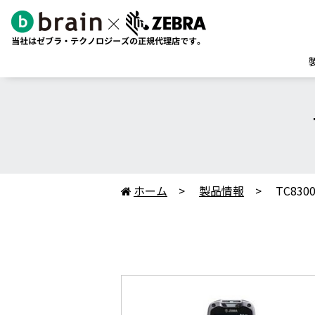
ホーム
製品情報
TC83
