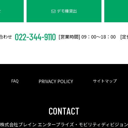
せ
デモ機貸出
022-344-9110
合わせ
[営業時間] 09：00〜18：00 [
PRIVACY POLICY
FAQ
サイトマップ
CONTACT
株式会社ブレイン エンタープライズ・モビリティディビジョ