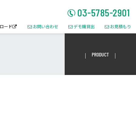
ロード
お問い合わせ
デモ機貸出
お見積もり




タ
PRODUCT