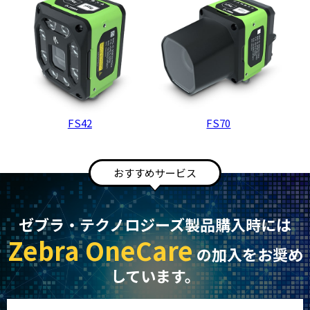
FS42
FS70
おすすめサービス
ゼブラ・テクノロジーズ製品購入時には
Zebra OneCare
の加入をお奨め
しています。