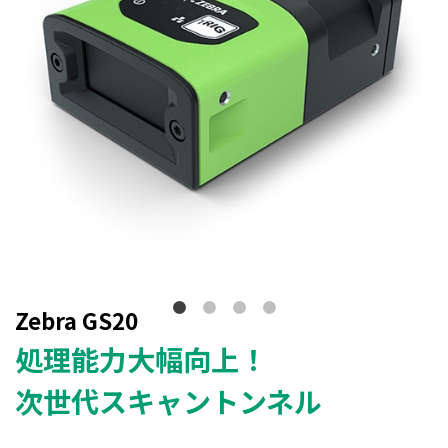
Zebra GS20
処理能力大幅向上！
次世代スキャントンネル