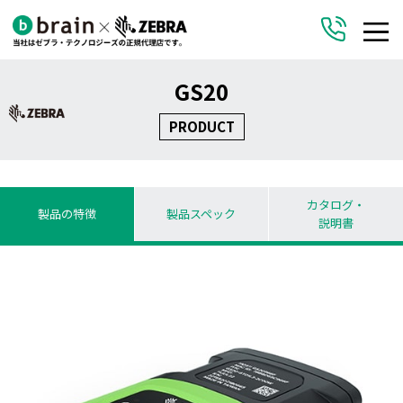
GS20
PRODUCT
カタログ・
製品の特徴
製品スペック
説明書