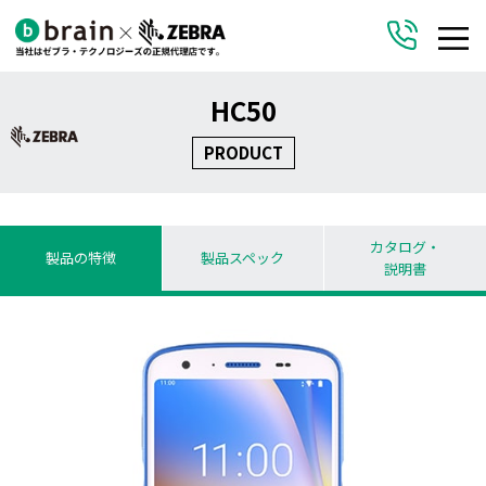
HC50
PRODUCT
カタログ・
製品の特徴
製品スペック
説明書