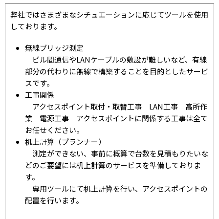
弊社ではさまざまなシチュエーションに応じてツールを使用
しております。
無線ブリッジ測定
ビル間通信やLANケーブルの敷設が難しいなど、有線
部分の代わりに無線で構築することを目的としたサービ
スです。
工事関係
アクセスポイント取付・取替工事 LAN工事 高所作
業 電源工事 アクセスポイントに関係する工事は全て
お任せください。
机上計算（プランナー）
測定ができない、事前に概算で台数を見積もりたいな
どのご要望には机上計算のサービスを準備しておりま
す。
専用ツールにて机上計算を行い、アクセスポイントの
配置を行います。