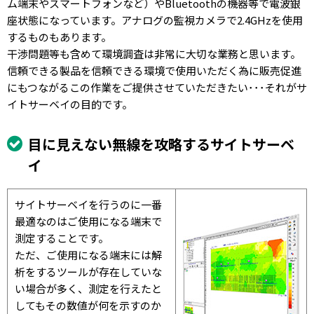
ム端末やスマートフォンなど）やBluetoothの機器等で電波銀
座状態になっています。アナログの監視カメラで2.4GHzを使用
するものもあります。
干渉問題等も含めて環境調査は非常に大切な業務と思います。
信頼できる製品を信頼できる環境で使用いただく為に販売促進
にもつながるこの作業をご提供させていただきたい･･･それがサ
イトサーベイの目的です。
目に見えない無線を攻略するサイトサーベ
イ
サイトサーベイを行うのに一番
最適なのはご使用になる端末で
測定することです。
ただ、ご使用になる端末には解
析をするツールが存在していな
い場合が多く、測定を行えたと
してもその数値が何を示すのか