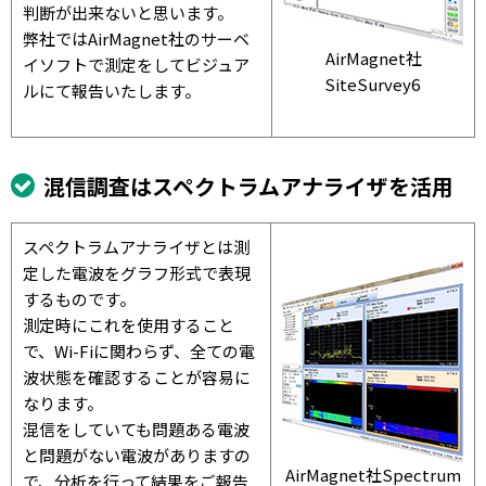
判断が出来ないと思います。
弊社ではAirMagnet社のサーベ
AirMagnet社
イソフトで測定をしてビジュア
SiteSurvey6
ルにて報告いたします。
混信調査はスペクトラムアナライザを活用
スペクトラムアナライザとは測
定した電波をグラフ形式で表現
するものです。
測定時にこれを使用すること
で、Wi-Fiに関わらず、全ての電
波状態を確認することが容易に
なります。
混信をしていても問題ある電波
と問題がない電波がありますの
AirMagnet社Spectrum
で、分析を行って結果をご報告