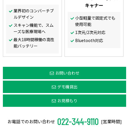
キャナー
業界初のコンバーチブ
ルデザイン
小型軽量で固定式でも
使用可能
スキャン機能で、スム
ーズな医療現場へ
1次元/2次元対応
最大18時間稼働の高性
Bluetooth対応
能バッテリー
お問い合わせ
デモ機貸出
お見積もり
022-344-9110
お電話でのお問い合わせ
[営業時間]