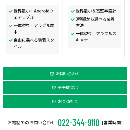
世界最小！Androidウ
世界最小＆高堅牢設計
ェアラブル
3種類から選べる装着
一体型ウェアラブル端
方法
末
一体型ウェアラブルス
自由に選べる装着スタ
キャナ
イル
お問い合わせ
デモ機貸出
お見積もり
022-344-9110
お電話でのお問い合わせ
[営業時間]